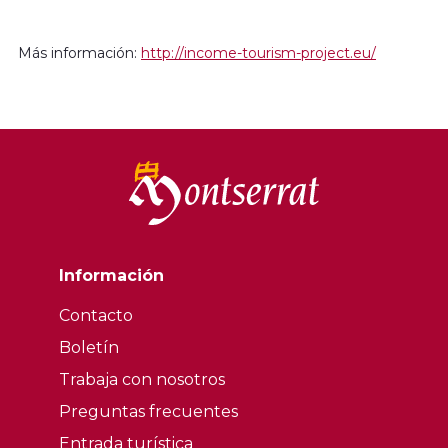
Más información:
http://income-tourism-project.eu/
Información
Contacto
Boletín
Trabaja con nosotros
Preguntas frecuentes
Entrada turística