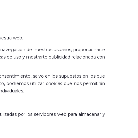
uestra web.
 la navegación de nuestros usuarios, proporcionarte
icas de uso y mostrarte publicidad relacionada con
onsentimiento, salvo en los supuestos en los que
to, podremos utilizar
cookies
que nos permitirán
ndividuales.
tilizadas por los servidores web para almacenar y