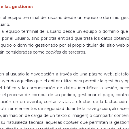
e las gestione:
n al equipo terminal del usuario desde un equipo o dominio gest
uario.
n al equipo terminal del usuario desde un equipo o dominio que 
o por el usuario, sino por otra entidad que trata los datos obteni
quipo o dominio gestionado por el propio titular del sitio web 
erán consideradas como
cookies
de terceros.
n al usuario la navegación a través de una página web, plataform
luyendo aquellas que el editor utiliza para permitir la gestión y o
l tráfico y la comunicación de datos, identificar la sesión, acc
 el proceso de compra de un pedido, gestionar el pago, controlar
icipación en un evento, contar visitas a efectos de la facturació
n), utilizar elementos de seguridad durante la navegación, almacen
o, animación de carga de un texto o imagen) o compartir contenid
su naturaleza técnica, aquellas
cookies
que permiten la gestión,