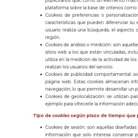
publicitarios que, como un elemento más de
plataforma sobre la base de criterios como 
Cookeis de preferencias o personalizació
características que pueden diferenciar su
usuario realiza una búsqueda, el aspecto o
región.
Cookies de análisis o medición: son aquell
sitios web a los que están vinculadas, inc
utiliza en la medición de la actividad de los
realizan los usuarios del servicio.
Cookies de publicidad comportamental: son 
página web. Estas
cookies
almacenan info
navegación, lo que permite desarrollar un p
Cookies de geolocalización: se utilizan pa
ejemplo para ofrecerle la información adec
Tipo de
cookies
según plazo de tiempo que 
Cookies de sesión: son aquellas diseñadas
información que solo interesa conservar pa