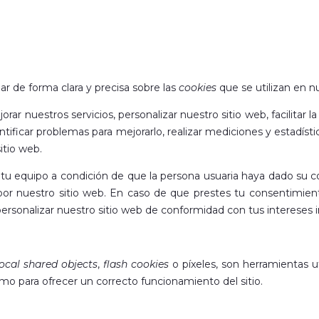
ar de forma clara y precisa sobre las
cookies
que se utilizan en n
orar nuestros servicios, personalizar nuestro sitio web, facilitar
entificar problemas para mejorarlo, realizar mediciones y estadíst
itio web.
tu equipo a condición de que la persona usuaria haya dado su c
por nuestro sitio web. En caso de que prestes tu consentimien
ersonalizar nuestro sitio web de conformidad con tus intereses i
local shared objects
,
flash cookies
o píxeles, son herramientas u
omo para ofrecer un correcto funcionamiento del sitio.