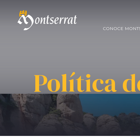
CONOCE MONT
Política 