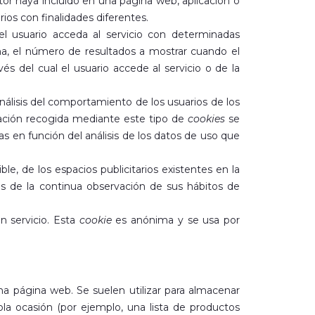
tor haya incluido en una página web, aplicación o
ios con finalidades diferentes.
el usuario acceda al servicio con determinadas
oma, el número de resultados a mostrar cuando el
és del cual el usuario accede al servicio o de la
nálisis del comportamiento de los usuarios de los
rmación recogida mediante este tipo de
cookies
se
ras en función del análisis de los datos de uso que
e, de los espacios publicitarios existentes en la
s de la continua observación de sus hábitos de
n servicio. Esta
cookie
es anónima y se usa por
na página web. Se suelen utilizar para almacenar
sola ocasión (por ejemplo, una lista de productos