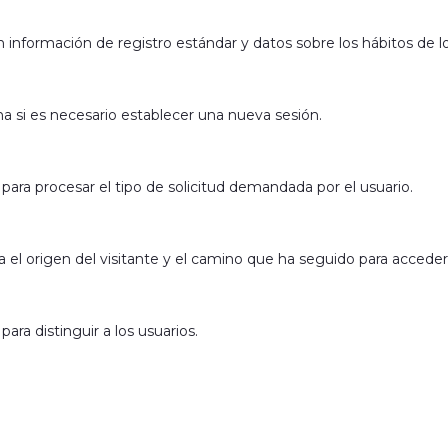
n información de registro estándar y datos sobre los hábitos de 
a si es necesario establecer una nueva sesión.
a para procesar el tipo de solicitud demandada por el usuario.
 el origen del visitante y el camino que ha seguido para acceder 
para distinguir a los usuarios.