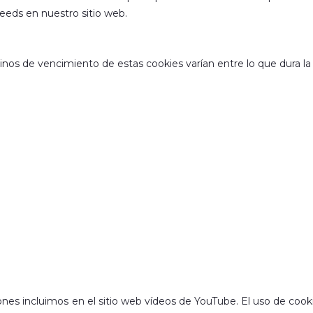
eeds en nuestro sitio web.
inos de vencimiento de estas cookies varían entre lo que dura la 
ones incluimos en el sitio web vídeos de YouTube. El uso de cooki