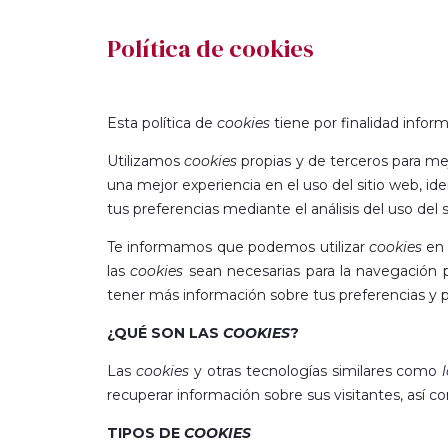
Política de cookies
Esta política de
cookies
tiene por finalidad inform
Utilizamos
cookies
propias y de terceros para mej
una mejor experiencia en el uso del sitio web, id
tus preferencias mediante el análisis del uso del s
Te informamos que podemos utilizar
cookies
en 
las
cookies
sean necesarias para la navegación 
tener más información sobre tus preferencias y p
¿QUÉ SON LAS
COOKIES
?
Las
cookies
y otras tecnologías similares como
recuperar información sobre sus visitantes, así c
TIPOS DE
COOKIES