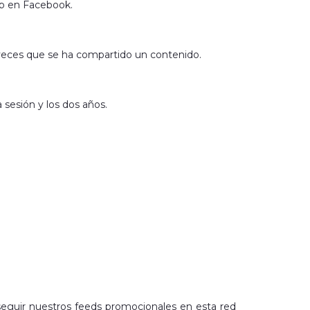
eb en Facebook.
s veces que se ha compartido un contenido.
 sesión y los dos años.
 seguir nuestros feeds promocionales en esta red