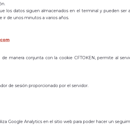
ón.
 que los datos siguen almacenados en el terminal y pueden ser 
e ir de unos minutos a varios años.
.com
da de manera conjunta con la cookie CFTOKEN, permite al servido
ador de sesión proporcionado por el servidor.
liza Google Analytics en el sitio web para poder hacer un seguimi