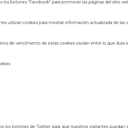
mos los botones “Facebook” para promover las páginas del sitio w
nes utilizan cookies para mostrar información actualizada de la
inos de vencimiento de estas cookies oscilan entre lo que dura la
okies
mos los botones de Twitter para que nuestros visitantes puedan