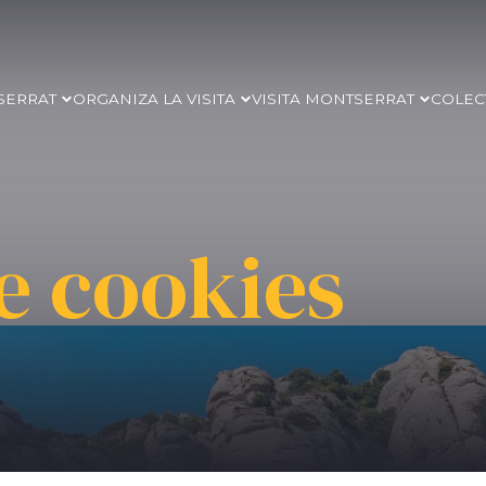
SERRAT
ORGANIZA LA VISITA
VISITA MONTSERRAT
COLEC
de cookies