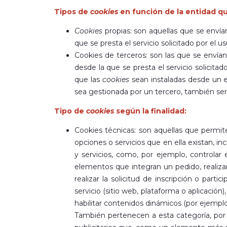
Tipos de
cookies
en función de la entidad qu
Cookies
propias: son aquellas que se envía
que se presta el servicio solicitado por el us
Cookies de terceros: son las que se envía
desde la que se presta el servicio solicitad
que las
cookies
sean instaladas desde un e
sea gestionada por un tercero, también s
Tipo de
cookies
según la finalidad:
Cookies técnicas: son aquellas que permite
opciones o servicios que en ella existan, inc
y servicios, como, por ejemplo, controlar e
elementos que integran un pedido, realizar
realizar la solicitud de inscripción o part
servicio (sitio web, plataforma o aplicació
habilitar contenidos dinámicos (por ejempl
También pertenecen a esta categoría, por 