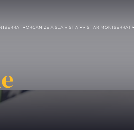
NTSERRAT
ORGANIZE A SUA VISITA
VISITAR MONTSERRAT
de