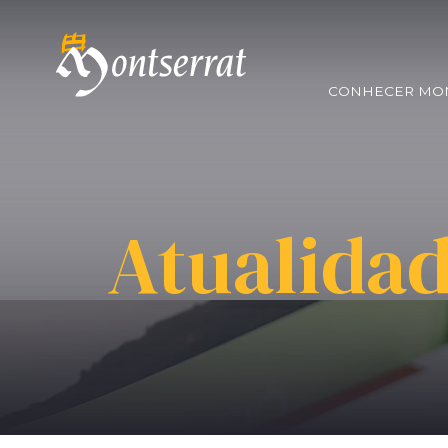
CONHECER MO
Atualida