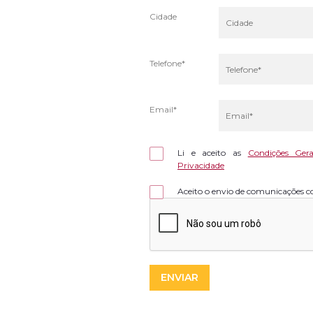
Cidade
Telefone*
Email*
Li e aceito as
Condições Gera
Privacidade
Aceito o envio de comunicações c
ENVIAR