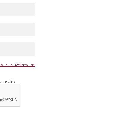
is e a Política de
omerciais