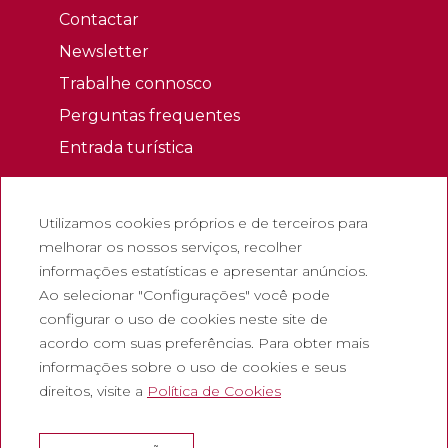
Contactar
Newsletter
Trabalhe connosco
Perguntas frequentes
Entrada turística
Jurídico
Utilizamos cookies próprios e de terceiros para
Política de privacidade
melhorar os nossos serviços, recolher
Política de cookies
informações estatísticas e apresentar anúncios.
Política de redes sociais
Ao selecionar "Configurações" você pode
configurar o uso de cookies neste site de
Canal de denúncias
acordo com suas preferências. Para obter mais
Aviso legal
informações sobre o uso de cookies e seus
direitos, visite a
Política de Cookies
Empresas
Abadia de Montserrat