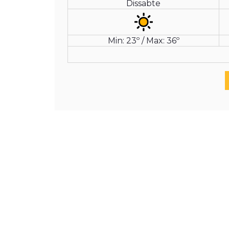
Dissabte
Min: 23º / Max: 36º