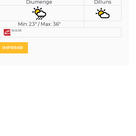
Diumenge
Dilluns
Min: 23º / Max: 36º
IMPRIMIR