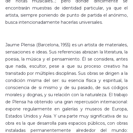
de notas musicales...; pero donde difícilmente se
encontrarán muestras de identidad particular, ya que el
artista, siempre poniendo de punto de partida el anónimo,
busca intencionadamente hacerlas universales.
Jaume Plensa (Barcelona, 1955) es un artista de materiales,
sensaciones e ideas. Sus referencias abrazan la literatura, la
poesia, la música y el pensamiento. Él se considera, antes
que nada, escultor, pese a que su proceso creativo ha
transitado por múltiples disciplinas. Sus obras se dirigen a la
condición misma del ser: su esencia física y espiritual, la
consciencia de si mismo y de su pasado, de sus códigos
morales y dognas, y su relación con la naturaleza. El trabajo
de Plensa ha obtenido una gran repercusión internacional:
expone regularmente en galerías y museos de Europa,
Estados Unidos y Asia. Y una parte muy significativa de su
obra es la que desarrolla para espacios públicos, con obras
instaladas permanentemente alrededor del mundo: