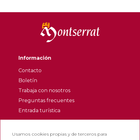
Información
Contacto
Boletín
Trabaja con nosotros
Preguntas frecuentes
Entrada turística
Legales
Usamos cookies propias y de terceros para
Política de privacidad