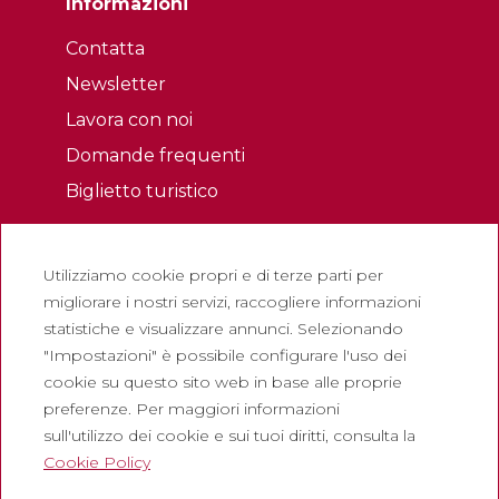
Informazioni
Contatta
Newsletter
Lavora con noi
Domande frequenti
Biglietto turistico
Legale
Utilizziamo cookie propri e di terze parti per
Politica sulla riservatezza
migliorare i nostri servizi, raccogliere informazioni
Politica sui cookie
statistiche e visualizzare annunci. Selezionando
Politica dei Social Network
"Impostazioni" è possibile configurare l'uso dei
cookie su questo sito web in base alle proprie
Canale di segnalazione
preferenze. Per maggiori informazioni
Avviso legale
sull'utilizzo dei cookie e sui tuoi diritti, consulta la
Cookie Policy
Società