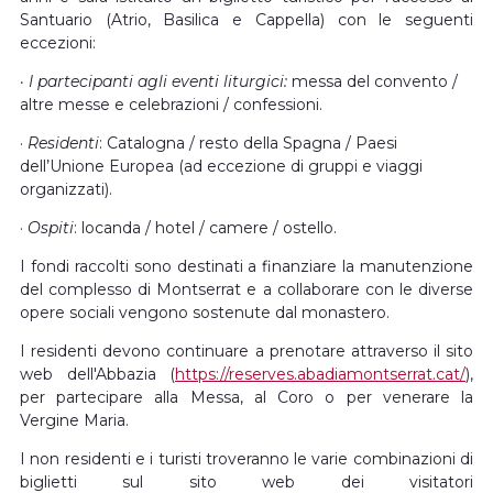
Santuario (Atrio, Basilica e Cappella) con le seguenti
eccezioni:
· I partecipanti agli eventi liturgici:
messa del convento /
altre messe e celebrazioni / confessioni.
·
Residenti
: Catalogna / resto della Spagna / Paesi
dell’Unione Europea (ad eccezione di gruppi e viaggi
organizzati).
·
Ospiti
: locanda / hotel / camere / ostello.
I fondi raccolti sono destinati a finanziare la manutenzione
del complesso di Montserrat e a collaborare con le diverse
opere sociali vengono sostenute dal monastero.
I residenti devono continuare a prenotare attraverso il sito
web dell'Abbazia (
https://reserves.abadiamontserrat.cat/
),
per partecipare alla Messa, al Coro o per venerare la
Vergine Maria.
I non residenti e i turisti troveranno le varie combinazioni di
biglietti sul sito web dei visitatori