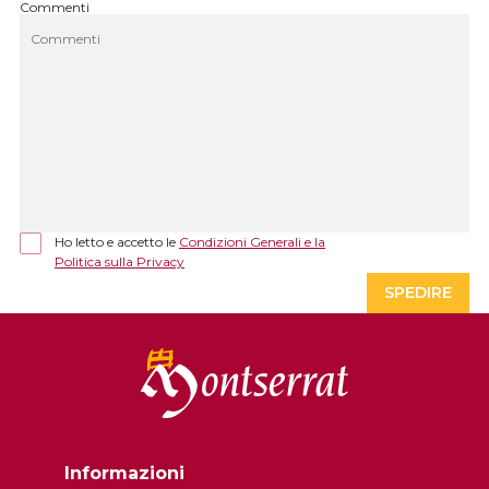
Commenti
Ho letto e accetto le
Condizioni Generali e la
Politica sulla Privacy
SPEDIRE
Informazioni