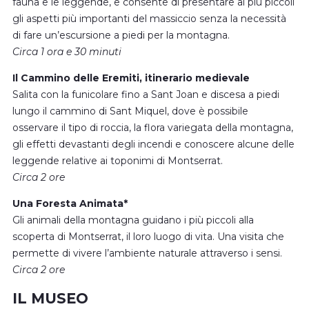
fauna e le leggende, e consente di presentare ai più piccoli
gli aspetti più importanti del massiccio senza la necessità
di fare un’escursione a piedi per la montagna.
Circa 1 ora e 30 minuti
Il Cammino delle Eremiti, itinerario medievale
Salita con la funicolare fino a Sant Joan e discesa a piedi
lungo il cammino di Sant Miquel, dove è possibile
osservare il tipo di roccia, la flora variegata della montagna,
gli effetti devastanti degli incendi e conoscere alcune delle
leggende relative ai toponimi di Montserrat.
Circa 2 ore
Una Foresta Animata*
Gli animali della montagna guidano i più piccoli alla
scoperta di Montserrat, il loro luogo di vita. Una visita che
permette di vivere l’ambiente naturale attraverso i sensi.
Circa 2 ore
IL MUSEO