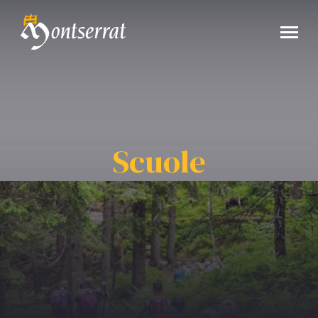
Scuole