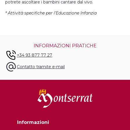
potrete ascoltare i bambini cantare dal vivo.
* Attività specifiche per l’Educazione Infanzia
INFORMAZIONI PRATICHE
+34 93 877 77 27
Contatto tramite e-mail
Informazioni