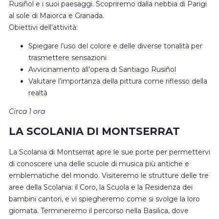
Rusiñol e i suoi paesaggi. Scopriremo dalla nebbia di Parigi
al sole di Maiorca e Granada.
Obiettivi dell’attività:
Spiegare l’uso del colore e delle diverse tonalità per
trasmettere sensazioni
Avvicinamento all’opera di Santiago Rusiñol
Valutare l’importanza della pittura come riflesso della
realtà
Circa 1 ora
LA SCOLANIA DI MONTSERRAT
La Scolania di Montserrat apre le sue porte per permettervi
di conoscere una delle scuole di musica più antiche e
emblematiche del mondo. Visiteremo le strutture delle tre
aree della Scolania: il Coro, la Scuola e la Residenza dei
bambini cantori, e vi spiegheremo come si svolge la loro
giornata. Termineremo il percorso nella Basilica, dove