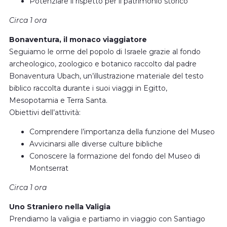
Potenziare il rispetto per il patrimonio storico
Circa 1 ora
Bonaventura, il monaco viaggiatore
Seguiamo le orme del popolo di Israele grazie al fondo
archeologico, zoologico e botanico raccolto dal padre
Bonaventura Ubach, un’illustrazione materiale del testo
biblico raccolta durante i suoi viaggi in Egitto,
Mesopotamia e Terra Santa.
Obiettivi dell’attività:
Comprendere l’importanza della funzione del Museo
Avvicinarsi alle diverse culture bibliche
Conoscere la formazione del fondo del Museo di
Montserrat
Circa 1 ora
Uno Straniero nella Valigia
Prendiamo la valigia e partiamo in viaggio con Santiago