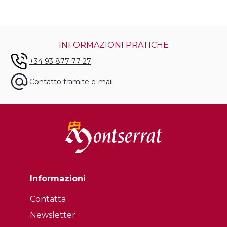
INFORMAZIONI PRATICHE
+34 93 877 77 27
Contatto tramite e-mail
Informazioni
Contatta
Newsletter