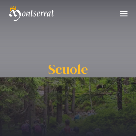
Scuole