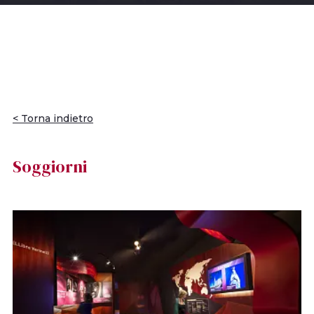
< Torna indietro
Soggiorni