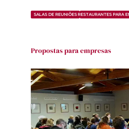
SALAS DE REUNIÕES
RESTAURANTES PARA 
Propostas para empresas