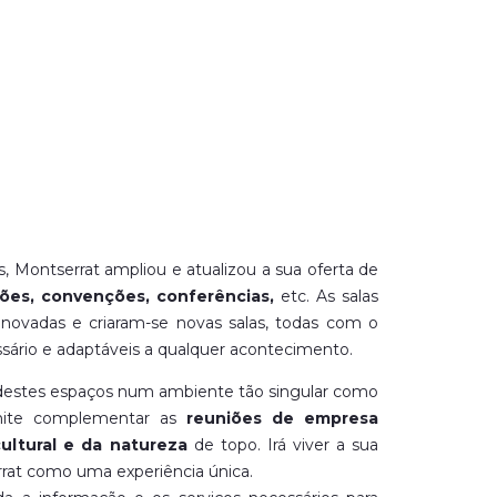
, Montserrat ampliou e atualizou a sua oferta de
iões, convenções, conferências,
etc. As salas
enovadas e criaram-se novas salas, todas com o
ário e adaptáveis a qualquer acontecimento.
destes espaços num ambiente tão singular como
mite complementar as
reuniões de empresa
cultural e da natureza
de topo. Irá viver a sua
rat como uma experiência única.