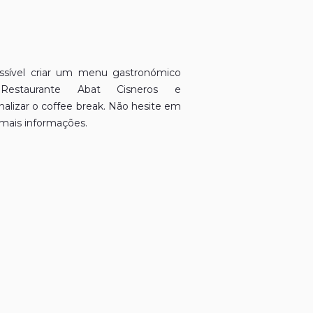
ssível criar um menu gastronómico
estaurante Abat Cisneros e
nalizar o coffee break. Não hesite em
 mais informações.