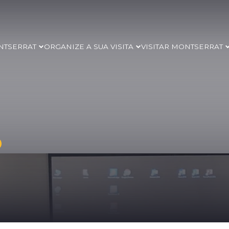
NTSERRAT
ORGANIZE A SUA VISITA
VISITAR MONTSERRAT
s