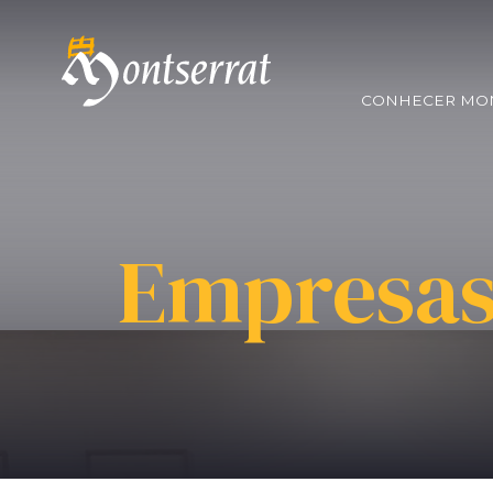
CONHECER MO
Empresa