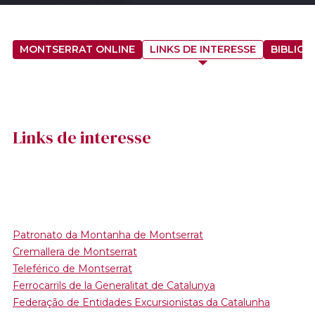
MONTSERRAT ONLINE
LINKS DE INTERESSE
BIBLIOG
Links de interesse
Patronato da Montanha de Montserrat
Cremallera de Montserrat
Teleférico de Montserrat
Ferrocarrils de la Generalitat de Catalunya
Federação de Entidades Excursionistas da Catalunha