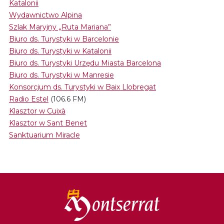
Katalonii
Wydawnictwo Alpina
Szlak Maryjny „Ruta Mariana”
Biuro ds. Turystyki w Barcelonie
Biuro ds. Turystyki w Katalonii
Biuro ds. Turystyki Urzędu Miasta Barcelona
Biuro ds. Turystyki w Manresie
Konsorcjum ds. Turystyki w Baix Llobregat
Radio Estel
(106.6 FM)
Klasztor w Cuixà
Klasztor w Sant Benet
Sanktuarium Miracle