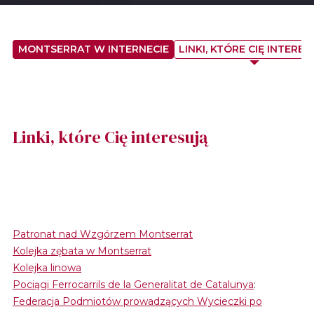
MONTSERRAT W INTERNECIE
LINKI, KTÓRE CIĘ INTERES
Linki, które Cię interesują
Patronat nad Wzgórzem Montserrat
Kolejka zębata w Montserrat
Kolejka linowa
Pociągi Ferrocarrils de la Generalitat de Catalunya
:
Federacja Podmiotów prowadzących Wycieczki po