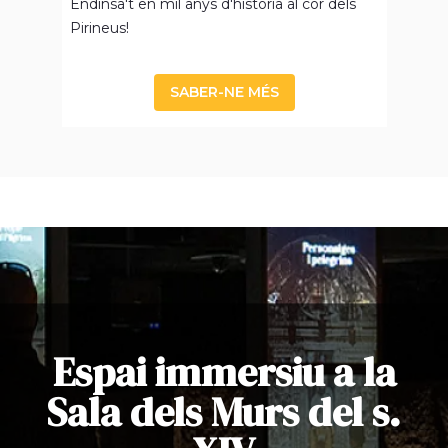
Endinsa't en mil anys d'història al cor dels
Pirineus!
SABER-NE MÉS
Espai immersiu a la
Sala dels Murs del s.