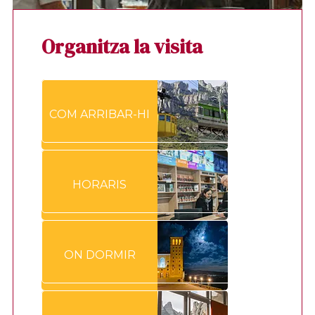
Organitza la visita
COM ARRIBAR-HI
HORARIS
ON DORMIR