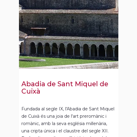
Abadia de Sant Miquel de
Cuixà
Fundada al segle IX, l'Abadia de Sant Miquel
de Cuixà és una joia de l'art preromànic i
romànic, amb la seva església mil·lenària,
una cripta única i el claustre del segle XII.