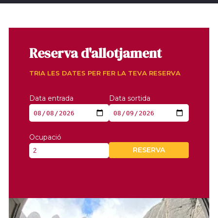
Reserva d'allotjament
TRIA LES DATES PER FER LA TEVA RESERVA
Data entrada
Data sortida
Ocupació
RESERVA