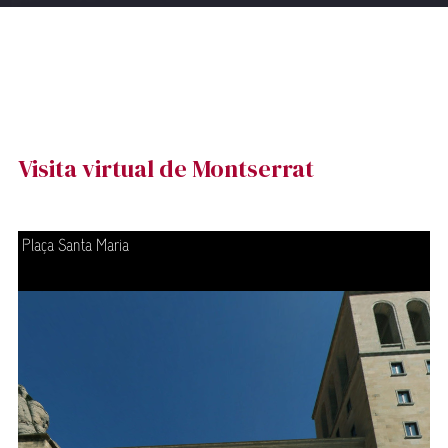
Visita virtual de Montserrat