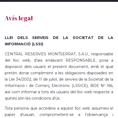
Avís legal
LLEI DELS SERVEIS DE LA SOCIETAT DE LA
INFORMACIÓ (LSSI)
CENTRAL RESERVES MONTSERRAT, S.A.U., responsable
del lloc web, d’ara endavant RESPONSABLE, posa a
disposició dels usuaris el present document, amb el qual
pretén donar compliment a les obligacions disposades en
la Llei 34/2002, de 11 de juliol, de serveis de la Societat de la
Informació i de Comerç Electrònic (LSSICE), BOE Nº 166,
així com informar a tots els usuaris del lloc web respecte a
quines són les condicions d’ús.
Tota persona que accedeixi a aquest lloc web assumeix el
paper d’usuari, comprometent-se a l’observança i