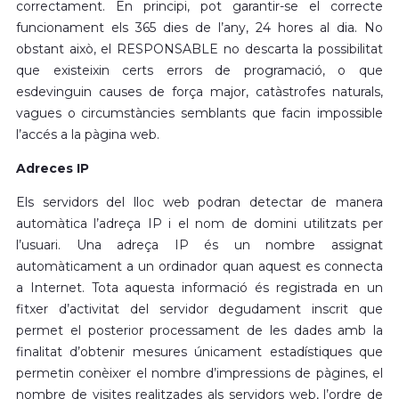
correctament. En principi, pot garantir-se el correcte
funcionament els 365 dies de l’any, 24 hores al dia. No
obstant això, el RESPONSABLE no descarta la possibilitat
que existeixin certs errors de programació, o que
esdevinguin causes de força major, catàstrofes naturals,
vagues o circumstàncies semblants que facin impossible
l’accés a la pàgina web.
Adreces IP
Els servidors del lloc web podran detectar de manera
automàtica l’adreça IP i el nom de domini utilitzats per
l’usuari. Una adreça IP és un nombre assignat
automàticament a un ordinador quan aquest es connecta
a Internet. Tota aquesta informació és registrada en un
fitxer d’activitat del servidor degudament inscrit que
permet el posterior processament de les dades amb la
finalitat d’obtenir mesures únicament estadístiques que
permetin conèixer el nombre d’impressions de pàgines, el
nombre de visites realitzades als servidors web, l’ordre de