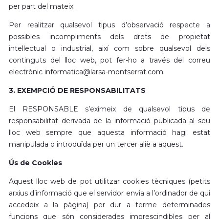
per part del mateix .
Per realitzar qualsevol tipus d’observació respecte a
possibles incompliments dels drets de propietat
intel·lectual o industrial, així com sobre qualsevol dels
continguts del lloc web, pot fer-ho a través del correu
electrònic informatica@larsa-montserrat.com.
3. EXEMPCIÓ DE RESPONSABILITATS
El RESPONSABLE s’eximeix de qualsevol tipus de
responsabilitat derivada de la informació publicada al seu
lloc web sempre que aquesta informació hagi estat
manipulada o introduïda per un tercer aliè a aquest.
Ús de Cookies
Aquest lloc web de pot utilitzar cookies tècniques (petits
arxius d’informació que el servidor envia a l’ordinador de qui
accedeix a la pàgina) per dur a terme determinades
funcions que són considerades imprescindibles per al