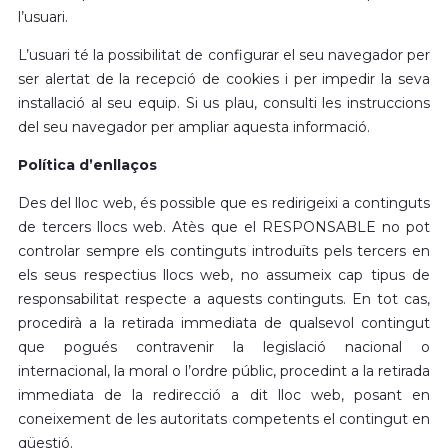
l’usuari.
L’usuari té la possibilitat de configurar el seu navegador per
ser alertat de la recepció de cookies i per impedir la seva
instal·lació al seu equip. Si us plau, consulti les instruccions
del seu navegador per ampliar aquesta informació.
Política d’enllaços
Des del lloc web, és possible que es redirigeixi a continguts
de tercers llocs web. Atès que el RESPONSABLE no pot
controlar sempre els continguts introduïts pels tercers en
els seus respectius llocs web, no assumeix cap tipus de
responsabilitat respecte a aquests continguts. En tot cas,
procedirà a la retirada immediata de qualsevol contingut
que pogués contravenir la legislació nacional o
internacional, la moral o l’ordre públic, procedint a la retirada
immediata de la redirecció a dit lloc web, posant en
coneixement de les autoritats competents el contingut en
qüestió.