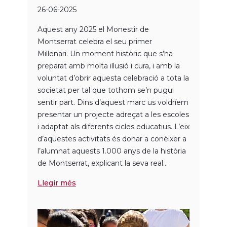
26-06-2025
Aquest any 2025 el Monestir de
Montserrat celebra el seu primer
Mil·lenari. Un moment històric que s’ha
preparat amb molta il·lusió i cura, i amb la
voluntat d’obrir aquesta celebració a tota la
societat per tal que tothom se’n pugui
sentir part. Dins d’aquest marc us voldríem
presentar un projecte adreçat a les escoles
i adaptat als diferents cicles educatius. L’eix
d’aquestes activitats és donar a conèixer a
l’alumnat aquests 1.000 anys de la història
de Montserrat, explicant la seva real...
Llegir més