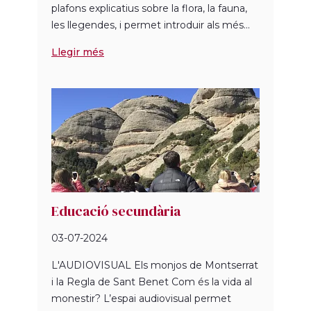
plafons explicatius sobre la flora, la fauna,
les llegendes, i permet introduir als més...
Llegir més
Educació secundària
03-07-2024
L'AUDIOVISUAL Els monjos de Montserrat
i la Regla de Sant Benet Com és la vida al
monestir? L’espai audiovisual permet