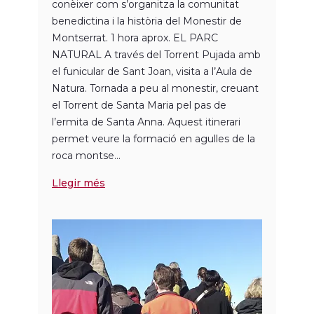
conèixer com s’organitza la comunitat
benedictina i la història del Monestir de
Montserrat. 1 hora aprox. EL PARC
NATURAL A través del Torrent Pujada amb
el funicular de Sant Joan, visita a l’Aula de
Natura. Tornada a peu al monestir, creuant
el Torrent de Santa Maria pel pas de
l’ermita de Santa Anna. Aquest itinerari
permet veure la formació en agulles de la
roca montse...
Llegir més