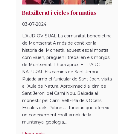
Batxillerat i cicles formatius
03-07-2024
L'AUDIOVISUAL La comunitat benedictina
de Montserrat A més de conèixer la
historia del Monestir, aquest espai mostra
com viuen, preguen i treballen els monjos
de Montserrat. 1 hora aprox. EL PARC
NATURAL Els camins de Sant Jeroni
Pujada amb el funicular de Sant Joan, visita
a l’Aula de Natura. Aproximació al cim de
Sant Jeroni pel Camí Nou. Baixada al
monestir pel Camí Vell -Pla dels Ocells,
Escales dels Pobres...- Itinerari que ofereix
un coneixement molt ampli de la
muntanya: geologia,...
Llegir més