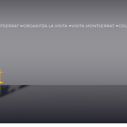
NTSERRAT
ORGANITZA LA VISITA
VISITA MONTSERRAT
COL
t