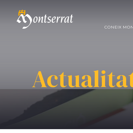
CONEIX MO
Actualita