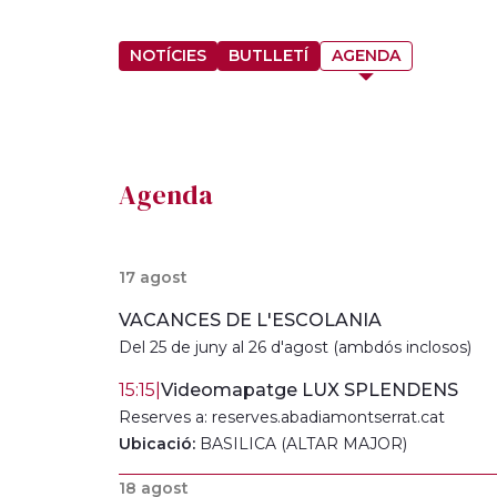
NOTÍCIES
BUTLLETÍ
AGENDA
Agenda
17 agost
VACANCES DE L'ESCOLANIA
Del 25 de juny al 26 d'agost (ambdós inclosos)
15:15
|
Videomapatge LUX SPLENDENS
Reserves a: reserves.abadiamontserrat.cat
Ubicació:
BASILICA (ALTAR MAJOR)
18 agost