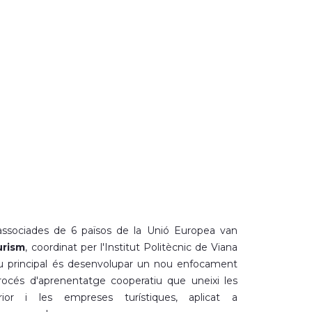
 associades de 6 països de la Unió Europea van
urism
, coordinat per l'Institut Politècnic de Viana
tiu principal és desenvolupar un nou enfocament
océs d'aprenentatge cooperatiu que uneixi les
erior i les empreses turístiques, aplicat a