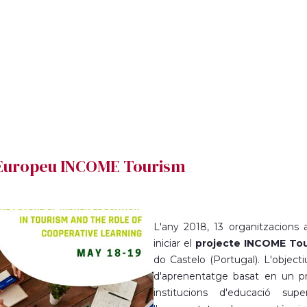
e Europeu INCOME Tourism
L'any 2018, 13 organitzacions
iniciar el
projecte INCOME To
do Castelo (Portugal). L'objec
d'aprenentatge basat en un pr
institucions d'educació sup