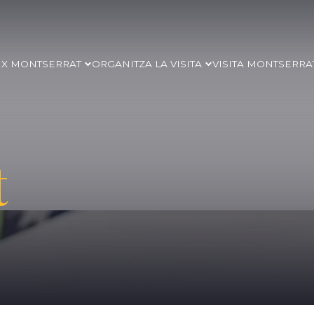
IX MONTSERRAT
ORGANITZA LA VISITA
VISITA MONTSERRA
t