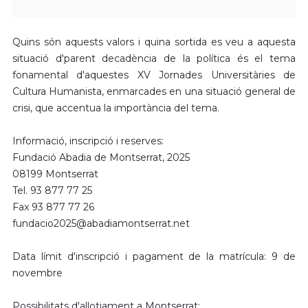
Quins són aquests valors i quina sortida es veu a aquesta
situació d'parent decadència de la política és el tema
fonamental d'aquestes XV Jornades Universitàries de
Cultura Humanista, enmarcades en una situació general de
crisi, que accentua la importància del tema.
Informació, inscripció i reserves:
Fundació Abadia de Montserrat, 2025
08199 Montserrat
Tel. 93 877 77 25
Fax 93 877 77 26
fundacio2025@abadiamontserrat.net
Data límit d'inscripció i pagament de la matrícula: 9 de
novembre
Possibilitats d'allotjament a Montserrat: