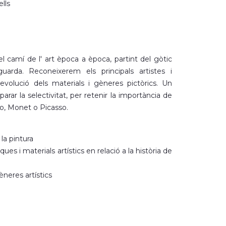
lls
l camí de l' art època a època, partint del gòtic
uarda. Reconeixerem els principals artistes i
olució dels materials i gèneres pictòrics. Un
arar la selectivitat, per retenir la importància de
o, Monet o Picasso.
 la pintura
ques i materials artístics en relació a la història de
neres artístics