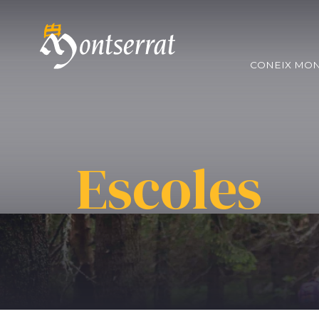
CONEIX MO
Escoles