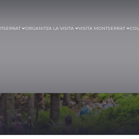
NTSERRAT
ORGANITZA LA VISITA
VISITA MONTSERRAT
COL