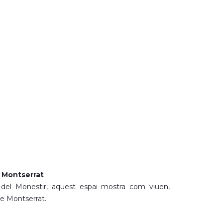
 Montserrat
 del Monestir, aquest espai mostra com viuen,
de Montserrat.