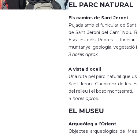
EL PARC NATURAL
Els camins de Sant Jeroni
Pujada amb el funicular de Sant 
de Sant Jeroni pel Camí Nou. Ba
Escales dels Pobres...- Itiner
muntanya: geologia, vegetació i
3 hores aprox.
A vista d’ocell
Una ruta pel parc natural que us
Sant Jeroni. Gaudirem de les esp
del relleu i el bosc montserratí.
4 hores aprox.
EL MUSEU
Arqueòleg a l’Orient
Objectes arqueològics de Mes