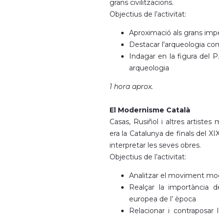
grans civilitzacions.
Objectius de l’activitat:
Aproximació als grans impe
Destacar l'arqueologia co
Indagar en la figura del P
arqueologia
1 hora aprox.
El Modernisme Català
Casas, Rusiñol i altres artist
era la Catalunya de finals del X
interpretar les seves obres.
Objectius de l’activitat:
Analitzar el moviment moder
Realçar la importància d
europea de l’ època
Relacionar i contraposar 