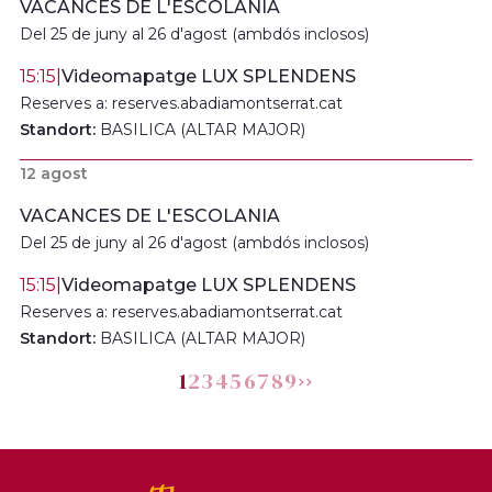
VACANCES DE L'ESCOLANIA
Del 25 de juny al 26 d'agost (ambdós inclosos)
15:15
|
Videomapatge LUX SPLENDENS
Reserves a: reserves.abadiamontserrat.cat
Standort:
BASILICA (ALTAR MAJOR)
12 agost
VACANCES DE L'ESCOLANIA
Del 25 de juny al 26 d'agost (ambdós inclosos)
15:15
|
Videomapatge LUX SPLENDENS
Reserves a: reserves.abadiamontserrat.cat
Standort:
BASILICA (ALTAR MAJOR)
1
2
3
4
5
6
7
8
9