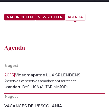
NACHRICHTEN
NEWSLETTER
AGENDA
Agenda
8 agost
20:15
|
Videomapatge LUX SPLENDENS
Reserves a: reserves.abadiamontserrat.cat
Standort:
BASILICA (ALTAR MAJOR)
9 agost
VACANCES DE L'ESCOLANIA