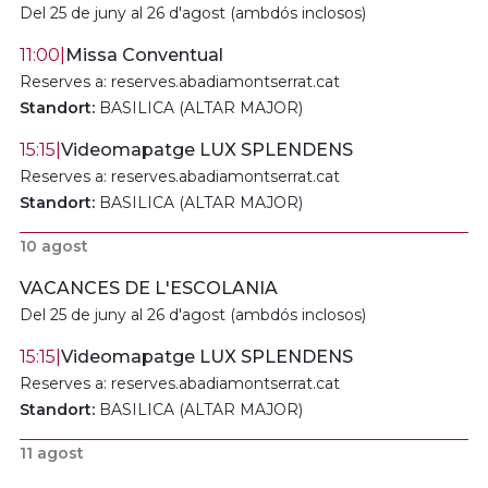
Del 25 de juny al 26 d'agost (ambdós inclosos)
11:00
|
Missa Conventual
Reserves a: reserves.abadiamontserrat.cat
Standort:
BASILICA (ALTAR MAJOR)
15:15
|
Videomapatge LUX SPLENDENS
Reserves a: reserves.abadiamontserrat.cat
Standort:
BASILICA (ALTAR MAJOR)
10 agost
VACANCES DE L'ESCOLANIA
Del 25 de juny al 26 d'agost (ambdós inclosos)
15:15
|
Videomapatge LUX SPLENDENS
Reserves a: reserves.abadiamontserrat.cat
Standort:
BASILICA (ALTAR MAJOR)
11 agost