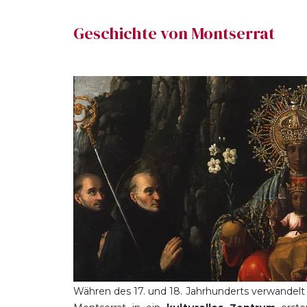
Geschichte von Montserrat
Währen des 17. und 18. Jahrhunderts verwandelt 