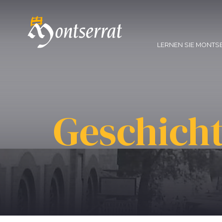
LERNEN SIE MONTS
Geschich