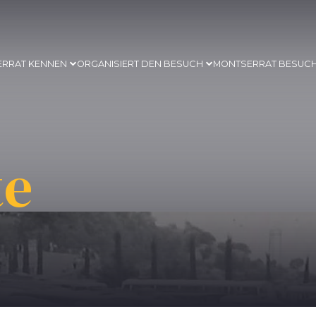
ERRAT KENNEN
ORGANISIERT DEN BESUCH
MONTSERRAT BESUC
te