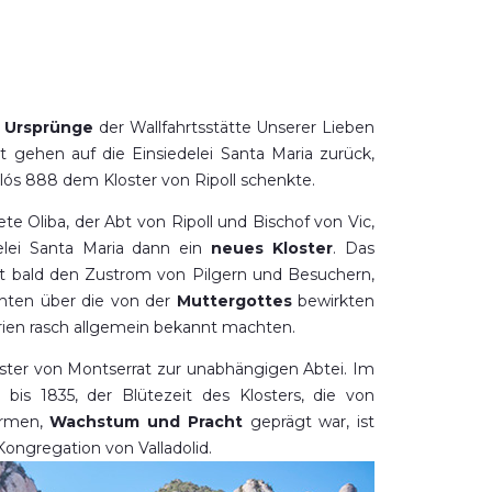
n
Ursprünge
der Wallfahrtsstätte Unserer Lieben
t gehen auf die Einsiedelei Santa Maria zurück,
Pelós 888 dem Kloster von Ripoll schenkte.
te Oliba, der Abt von Ripoll und Bischof von Vic,
elei Santa Maria dann ein
neues Kloster
. Das
elt bald den Zustrom von Pilgern und Besuchern,
hten über die von der
Muttergottes
bewirkten
en rasch allgemein bekannt machten.
ster von Montserrat zur unabhängigen Abtei. Im
bis 1835, der Blütezeit des Klosters, die von
ormen,
Wachstum und Pracht
geprägt war, ist
Kongregation von Valladolid.