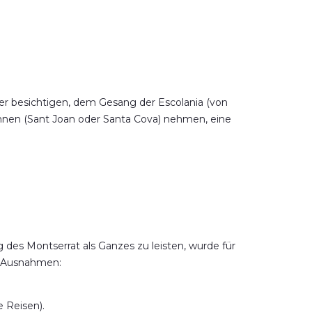
ter besichtigen, dem Gesang der Escolania (von
ahnen (Sant Joan oder Santa Cova) nehmen, eine
 des Montserrat als Ganzes zu leisten, wurde für
en Ausnahmen:
 Reisen).