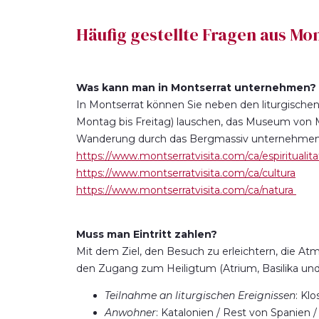
Häufig gestellte Fragen aus Mo
Was kann man in Montserrat unternehmen?
In Montserrat können Sie neben den liturgischen
Montag bis Freitag) lauschen, das Museum von M
Wanderung durch das Bergmassiv unternehmen.
https://www.montserratvisita.com/ca/espiritualita
https://www.montserratvisita.com/ca/cultura
https://www.montserratvisita.com/ca/natura
Muss man Eintritt zahlen?
Mit dem Ziel, den Besuch zu erleichtern, die At
den Zugang zum Heiligtum (Atrium, Basilika und A
Teilnahme an liturgischen Ereignissen
: Kl
Anwohner
: Katalonien / Rest von Spanien 