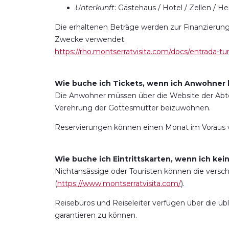
Unterkunft
: Gästehaus / Hotel / Zellen / H
Die erhaltenen Beträge werden zur Finanzierung
Zwecke verwendet.
https://rho.montserratvisita.com/docs/entrada-tur
Wie buche ich Tickets, wenn ich Anwohner 
Die Anwohner müssen über die Website der Abte
Verehrung der Gottesmutter beizuwohnen.
Reservierungen können einen Monat im Vorau
Wie buche ich Eintrittskarten, wenn ich ke
Nichtansässige oder Touristen können die versc
(
https://www.montserratvisita.com/
).
Reisebüros und Reiseleiter verfügen über die ü
garantieren zu können.