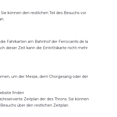
 Sie können den restlichen Teil des Besuchs vor
an.
die Fahrkarten am Bahnhof der Ferrocarrils de la
h dieser Zeit kann die Eintrittskarte nicht mehr
ehmen, um der Messe, dem Chorgesang oder der
ebsite finden
e/reservierte Zeitplan der des Throns. Sie können
 Besuchs über den restlichen Zeitplan.