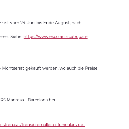
r ist vom 24. Juni bis Ende August, nach
eren. Siehe:
https://www.escolania.cat/quan-
e Montserrat gekauft werden, wo auch die Preise
e R5 Manresa - Barcelona her.
uristren.cat/trens/cremallera-i-funiculars-de-