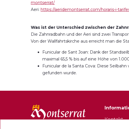
montserrat/
Aeri:
https://aeridemontserrat.com/horaris-i-tarife
Was ist der Unterschied zwischen der Zahn
Die Zahnradbahn und der Aeri sind zwei Transpor
Von der Wallfahrtskirche aus erreicht man die S
Funicular de Sant Joan: Dank der Standsei
maximal 65,5 % bis auf eine Höhe von 1.
Funicular de la Santa Cova: Diese Seilbahn
gefunden wurde.
Informat
Kontakt
Newslette