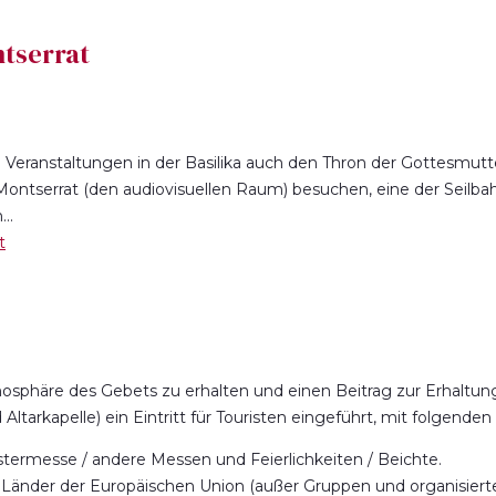
ntserrat
 Veranstaltungen in der Basilika auch den Thron der Gottesmut
ontserrat (den audiovisuellen Raum) besuchen, eine der Seilb
..
t
mosphäre des Gebets zu erhalten und einen Beitrag zur Erhaltung
ltarkapelle) ein Eintritt für Touristen eingeführt, mit folgend
ostermesse / andere Messen und Feierlichkeiten / Beichte.
/ Länder der Europäischen Union (außer Gruppen und organisierte