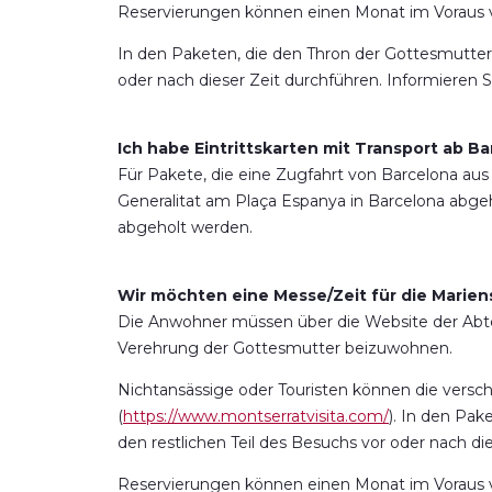
Reservierungen können einen Monat im Vorau
In den Paketen, die den Thron der Gottesmutter b
oder nach dieser Zeit durchführen. Informieren S
Ich habe Eintrittskarten mit Transport ab 
Für Pakete, die eine Zugfahrt von Barcelona aus 
Generalitat am Plaça Espanya in Barcelona abgeho
abgeholt werden.
Wir möchten eine Messe/Zeit für die Marien
Die Anwohner müssen über die Website der Abte
Verehrung der Gottesmutter beizuwohnen.
Nichtansässige oder Touristen können die versc
(
https://www.montserratvisita.com/
). In den Pak
den restlichen Teil des Besuchs vor oder nach di
Reservierungen können einen Monat im Vorau