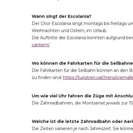
Wann singt der Escolania?
Der Chor Escolania singt montags bis freitags um
Weihnachten und Ostern, im Urlaub.
Die Auftritte der Escolania könnten aufgrund bes
cantem/
Wo können die Fahrkarten für die Seilbahne
Die Fahrkarten für die Seilbahn können an den 
zu finden sind:
https://turistren.cat/trens/cremall
Um wie viel Uhr fahren die Züge mit Anschl
Die Zahnradbahnen, die Montserrat jeweils zur 15
Welche ist die letzte Zahnradbahn oder Aeri
Die Zeiten variieren je nach Jahreszeit. Sie kön