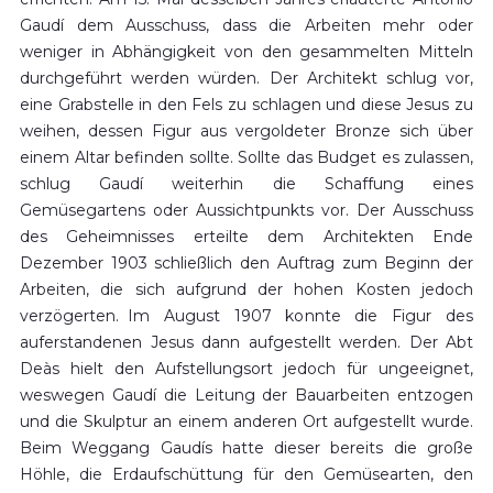
Gaudí dem Ausschuss, dass die Arbeiten mehr oder
weniger in Abhängigkeit von den gesammelten Mitteln
durchgeführt werden würden. Der Architekt schlug vor,
eine Grabstelle in den Fels zu schlagen und diese Jesus zu
weihen, dessen Figur aus vergoldeter Bronze sich über
einem Altar befinden sollte. Sollte das Budget es zulassen,
schlug Gaudí weiterhin die Schaffung eines
Gemüsegartens oder Aussichtpunkts vor. Der Ausschuss
des Geheimnisses erteilte dem Architekten Ende
Dezember 1903 schließlich den Auftrag zum Beginn der
Arbeiten, die sich aufgrund der hohen Kosten jedoch
verzögerten. Im August 1907 konnte die Figur des
auferstandenen Jesus dann aufgestellt werden. Der Abt
Deàs hielt den Aufstellungsort jedoch für ungeeignet,
weswegen Gaudí die Leitung der Bauarbeiten entzogen
und die Skulptur an einem anderen Ort aufgestellt wurde.
Beim Weggang Gaudís hatte dieser bereits die große
Höhle, die Erdaufschüttung für den Gemüsearten, den