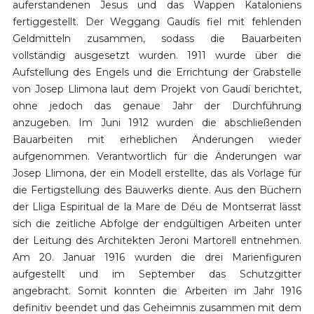
auferstandenen Jesus und das Wappen Kataloniens
fertiggestellt. Der Weggang Gaudís fiel mit fehlenden
Geldmitteln zusammen, sodass die Bauarbeiten
vollständig ausgesetzt wurden. 1911 wurde über die
Aufstellung des Engels und die Errichtung der Grabstelle
von Josep Llimona laut dem Projekt von Gaudí berichtet,
ohne jedoch das genaue Jahr der Durchführung
anzugeben. Im Juni 1912 wurden die abschließenden
Bauarbeiten mit erheblichen Änderungen wieder
aufgenommen. Verantwortlich für die Änderungen war
Josep Llimona, der ein Modell erstellte, das als Vorlage für
die Fertigstellung des Bauwerks diente. Aus den Büchern
der Lliga Espiritual de la Mare de Déu de Montserrat lässt
sich die zeitliche Abfolge der endgültigen Arbeiten unter
der Leitung des Architekten Jeroni Martorell entnehmen.
Am 20. Januar 1916 wurden die drei Marienfiguren
aufgestellt und im September das Schutzgitter
angebracht. Somit konnten die Arbeiten im Jahr 1916
definitiv beendet und das Geheimnis zusammen mit dem