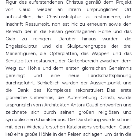
Figur des auferstandenen Christus gemäß dem Projekt
von Gaudí wieder an ihrem ursprünglichen Ort
aufzustellen, die Christusskulptur zu restaurieren, die
Inschrift Ressurrexit, non est hic zu erneuern sowie den
Bereich der in die Felsen geschlagenen Höhle und das
Grab zu reinigen. Darüber hinaus wurden die
Engelsskulptur und die Skulpturengruppe der drei
Marienfiguren, die Opferplatten, das Wappen und das
Schutzgitter restauriert, der Gartenbereich zwischen dem
Weg zur Höhle und dem ersten glorreichen Geheimnis
gereinigt und eine neue Landschaftsplanung
durchgeführt. Schließlich wurden der Aussichtpunkt und
die Bank des Komplexes rekonstruiert. Das erste
glorreiche Geheimnis, die Auferstehung Christi, wurde
ursprünglich vom Architekten Antoni Gaudí entworfen und
zeichnete sich durch seinen großen religiösen und
symbolischen Charakter aus. Die Darstellung wurde schnell
mit dem Widerauferstehen Kataloniens verbunden. Gaudí
ließ eine große Höhle in den Felsen schlagen, um darin die