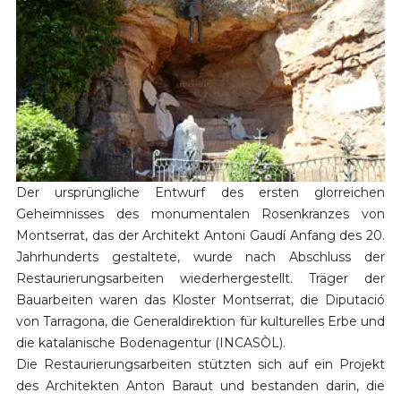
Der ursprüngliche Entwurf des ersten glorreichen
Geheimnisses des monumentalen Rosenkranzes von
Montserrat, das der Architekt Antoni Gaudí Anfang des 20.
Jahrhunderts gestaltete, wurde nach Abschluss der
Restaurierungsarbeiten wiederhergestellt. Träger der
Bauarbeiten waren das Kloster Montserrat, die Diputació
von Tarragona, die Generaldirektion für kulturelles Erbe und
die katalanische Bodenagentur (INCASÒL).
Die Restaurierungsarbeiten stützten sich auf ein Projekt
des Architekten Anton Baraut und bestanden darin, die