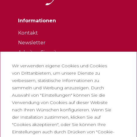
Informationen
Kontakt
Newsletter
Arbeiten Sie mit uns
Häufig gestellte Fragen
Wir verwenden eigene Cookies und Cookies
Eintrittskarte für touristen
von Drittanbietern, um unsere Dienste zu
verbessern, statistische Informationen zu
Rechtliches
sammeln und Werbung anzuzeigen. Durch
Auswahl von "Einstellungen" können Sie die
Datenschutzrichtlinie
Verwendung von Cookies auf dieser Website
Cookie-Richtlinie
nach Ihren Wünschen konfigurieren. Wenn Sie
Richtlinien für soziale Netzwerke
der Installation zustimmen, klicken Sie auf
"Cookies akzeptieren", oder Sie können Ihre
Meldelkanal
Einstellungen auch durch Drücken von "Cookie-
Rechtlicher Hinweis