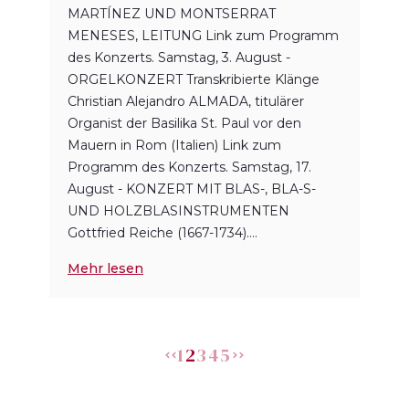
MARTÍNEZ UND MONTSERRAT
MENESES, LEITUNG Link zum Programm
des Konzerts. Samstag, 3. August -
ORGELKONZERT Transkribierte Klänge
Christian Alejandro ALMADA, titulärer
Organist der Basilika St. Paul vor den
Mauern in Rom (Italien) Link zum
Programm des Konzerts. Samstag, 17.
August - KONZERT MIT BLAS-, BLA-S-
UND HOLZBLASINSTRUMENTEN
Gottfried Reiche (1667-1734)....
Mehr lesen
1
2
3
4
5