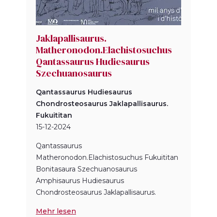
Jaklapallisaurus.
Matheronodon.Elachistosuchus
Qantassaurus Hudiesaurus
Szechuanosaurus
Qantassaurus Hudiesaurus
Chondrosteosaurus Jaklapallisaurus.
Fukuititan
15-12-2024
Qantassaurus
Matheronodon.Elachistosuchus Fukuititan
Bonitasaura Szechuanosaurus
Amphisaurus Hudiesaurus
Chondrosteosaurus Jaklapallisaurus.
Mehr lesen