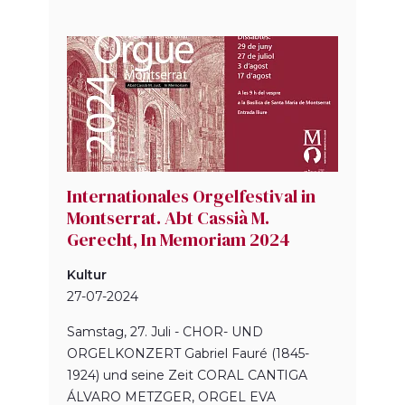
Internationales Orgelfestival in
Montserrat. Abt Cassià M.
Gerecht, In Memoriam 2024
Kultur
27-07-2024
Samstag, 27. Juli - CHOR- UND
ORGELKONZERT Gabriel Fauré (1845-
1924) und seine Zeit CORAL CANTIGA
ÁLVARO METZGER, ORGEL EVA