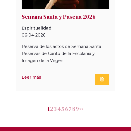
Semana Santa y Pascua 2026
Espiritualidad
06-04-2026
Reserva de los actos de Semana Santa
Reservas de Canto de la Escolanía y
Imagen de la Virgen
Leer más
1
2
3
4
5
6
7
8
9