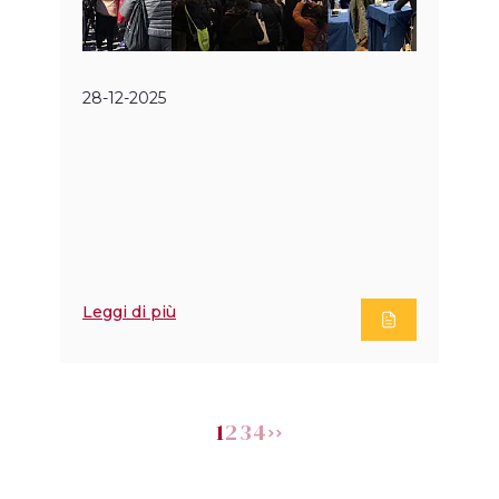
28-12-2025
Leggi di più
1
2
3
4