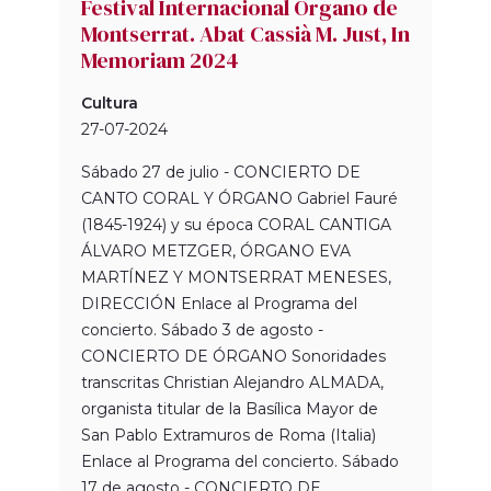
Festival Internacional Órgano de
Montserrat. Abat Cassià M. Just, In
Memoriam 2024
Cultura
27-07-2024
Sábado 27 de julio - CONCIERTO DE
CANTO CORAL Y ÓRGANO Gabriel Fauré
(1845-1924) y su época CORAL CANTIGA
ÁLVARO METZGER, ÓRGANO EVA
MARTÍNEZ Y MONTSERRAT MENESES,
DIRECCIÓN Enlace al Programa del
concierto. Sábado 3 de agosto -
CONCIERTO DE ÓRGANO Sonoridades
transcritas Christian Alejandro ALMADA,
organista titular de la Basílica Mayor de
San Pablo Extramuros de Roma (Italia)
Enlace al Programa del concierto. Sábado
17 de agosto - CONCIERTO DE