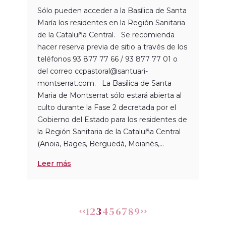
Sólo pueden acceder a la Basílica de Santa
María los residentes en la Región Sanitaria
de la Cataluña Central. Se recomienda
hacer reserva previa de sitio a través de los
teléfonos 93 877 77 66 / 93 877 77 01 o
del correo ccpastoral@santuari-
montserrat.com. La Basílica de Santa
Maria de Montserrat sólo estará abierta al
culto durante la Fase 2 decretada por el
Gobierno del Estado para los residentes de
la Región Sanitaria de la Cataluña Central
(Anoia, Bages, Berguedà, Moianès,...
Leer más
1
2
3
4
5
6
7
8
9