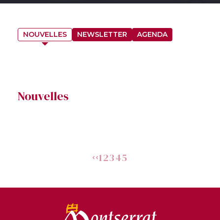
NOUVELLES
NEWSLETTER
AGENDA
Nouvelles
1
2
3
4
5