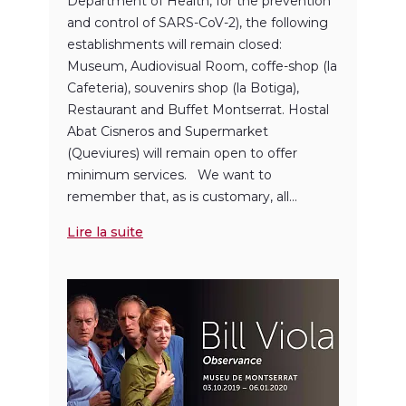
Department of Health, for the prevention
and control of SARS-CoV-2), the following
establishments will remain closed:
Museum, Audiovisual Room, coffe-shop (la
Cafeteria), souvenirs shop (la Botiga),
Restaurant and Buffet Montserrat. Hostal
Abat Cisneros and Supermarket
(Queviures) will remain open to offer
minimum services. We want to
remember that, as is customary, all...
Lire la suite