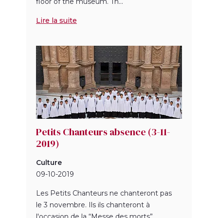
floor of the museum. Th...
Lire la suite
Petits Chanteurs absence (3-11-
2019)
Culture
09-10-2019
Les Petits Chanteurs ne chanteront pas
le 3 novembre. Ils ils chanteront à
l'occasion de la “Messe des morts”.