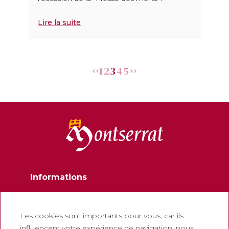
Lire la suite
1
2
3
4
5
Informations
Contactez
Newsletter
Les cookies sont importants pour vous, car ils
influencent votre expérience de navigation, nous