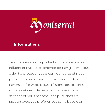
Informations
Contactez
Newsletter
Les cookies sont importants pour vous, car ils
influencent votre expérience de navigation, nous
Travaillez avec nous
aident à protéger votre confidentialité et nous
Foire aux questions
permettent de répondre à vos demandes à
Billets touristiques
travers le site web. Nous utilisons nos propres
cookies et ceux de tiers pour analyser nos
Juridique
services et vous montrer des publicités en
rapport avec vos préférences sur la base d'un
Politique de confidentialité