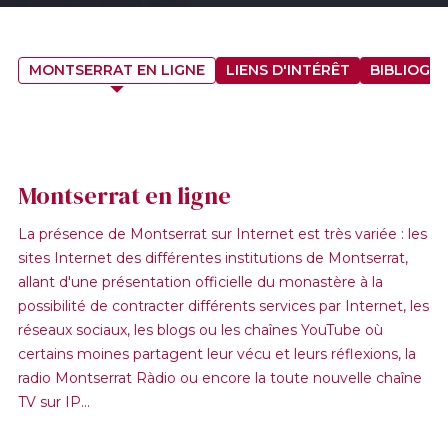
MONTSERRAT EN LIGNE
LIENS D'INTÉRÊT
BIBLIOGR
Montserrat en ligne
La présence de Montserrat sur Internet est très variée : les
sites Internet des différentes institutions de Montserrat,
allant d'une présentation officielle du monastère à la
possibilité de contracter différents services par Internet, les
réseaux sociaux, les blogs ou les chaînes YouTube où
certains moines partagent leur vécu et leurs réflexions, la
radio Montserrat Ràdio ou encore la toute nouvelle chaîne
TV sur IP...