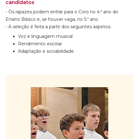
candidatos
formação e produção musicais.
- Os rapazes podem entrar para o Coro no 4.º ano do
Ensino Básico e, se houver vaga, no 5.º ano.
- A seleção é feita a partir dos seguintes aspetos:
Voz e linguagem musical
Rendimento escolar
Adaptação e sociabilidade