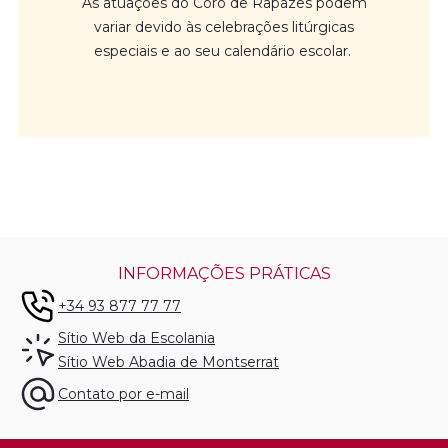
As atuações do Coro de Rapazes podem
variar devido às celebrações litúrgicas
especiais e ao seu calendário escolar.
INFORMAÇÕES PRÁTICAS
+34 93 877 77 77
Sítio Web da Escolania
Sítio Web Abadia de Montserrat
Contato por e-mail