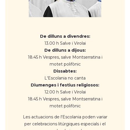
De dilluns a divendres:
13.00 h Salve i Virolai
De dilluns a dijous:
18.45 h Vespres, salve Montserratina i
motet polifònic
Dissabtes:
L'Escolania no canta
Diumenges i festius religiosos:
12.00 h Salve i Virolai
18.45 h Vespres, salve Montserratina i
motet polifònic
Les actuacions de l'Escolania poden variar
per celebracions litúrgiques especials i el