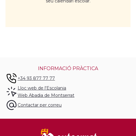
seu calendari escolar.
INFORMACIÓ PRÀCTICA
+34 93 877 77 77
Lloc web de l'Escolania
Web Abadia de Montserrat
Contactar per correu