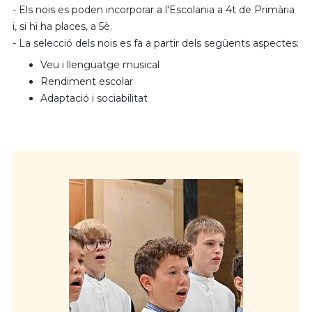
producció musicals.
- Els nois es poden incorporar a l'Escolania a 4t de Primària
i, si hi ha places, a 5è.
- La selecció dels nois es fa a partir dels següents aspectes:
Veu i llenguatge musical
Rendiment escolar
Adaptació i sociabilitat