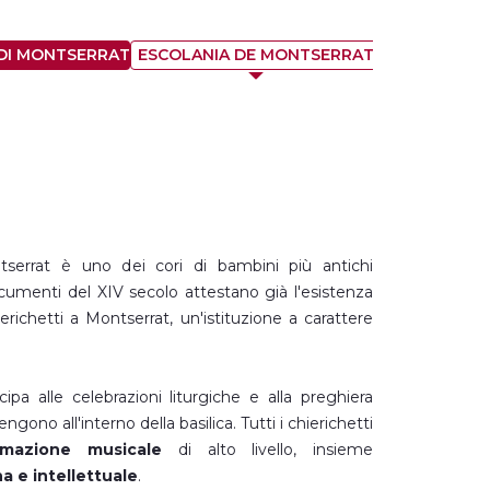
 DI MONTSERRAT
ESCOLANIA DE MONTSERRAT
SANTA GROTT
tserrat è uno dei cori di bambini più antichi
cumenti del XIV secolo attestano già l'esistenza
erichetti a Montserrat, un'istituzione a carattere
.
ipa alle celebrazioni liturgiche e alla preghiera
ngono all'interno della basilica. Tutti i chierichetti
rmazione musicale
di alto livello, insieme
a e intellettuale
.