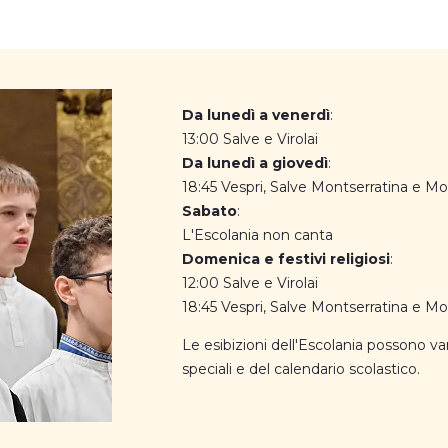
Da lunedì a venerdì
:
13:00 Salve e Virolai
Da lunedì a giovedì
:
18:45 Vespri, Salve Montserratina e Mo
Sabato
:
L'Escolania non canta
Domenica e festivi religiosi
:
12:00 Salve e Virolai
18:45 Vespri, Salve Montserratina e Mo
Le esibizioni dell'Escolania possono var
speciali e del calendario scolastico.