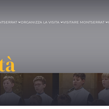
NTSERRAT
ORGANIZZA LA VISITA
VISITARE MONTSERRAT
tà