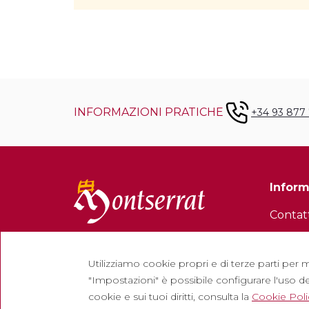
INFORMAZIONI PRATICHE
+34 93 877
Inform
Contat
Newsle
Lavora 
Utilizziamo cookie propri e di terze parti per m
"Impostazioni" è possibile configurare l'uso de
Domand
cookie e sui tuoi diritti, consulta la
Cookie Poli
Bigliet