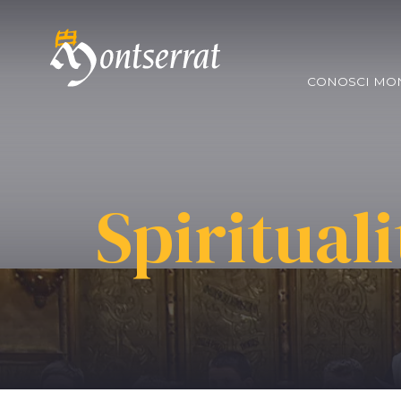
CONOSCI MO
Spirituali