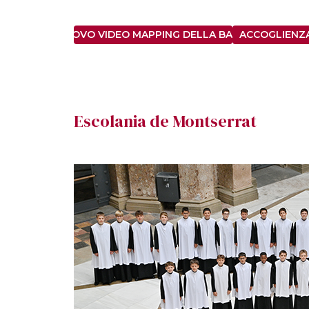
ENDENS: IL NUOVO VIDEO MAPPING DELLA BASILICA DI SANT
ACCOGLIENZ
Escolania de Montserrat