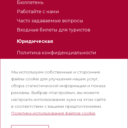
Бюллетень
Работайте с нами
Часто задаваемые вопросы
Входные билеты для туристов
Юридическая
Политика конфиденциальности
Политика использования файлов
cookie
Мы используем собственные и сторонние
Политика использования социальных
файлы cookie для улучшения наших услуг,
сетей
сбора статистической информации и показа
рекламы. Выбрав «Настройки», вы можете
Канал для жалоб
настроить использование куки на этом сайте
Официальное уведомление
в соответствии с вашими предпочтениями.
Политика использования файлов cookie
Корпоративный
Аббатство Монтсеррат