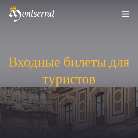
Входные билеты для
туристов