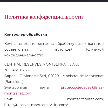
Политика конфиденциальности
Контролер обработки
Компания, ответственная за обработку ваших данных в
соответствии с настоящей Политикой
конфиденциальности:
CENTRAL RESERVES MONTSERRAT, S.A.U.
NIF: A63017669
Адрес: LG Monestir S/N, 08199 - Monistrol de Montserrat
(Barcelona)
Электронная почта:
protecciodedades@larsa-
montserrat.com
Сайт: montserratvisita.com,
https://reserves.montserratvisita.com/.