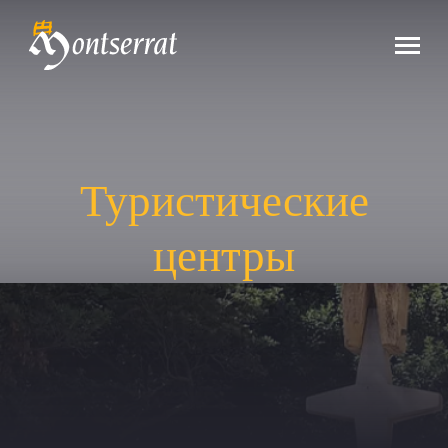
Туристические
центры