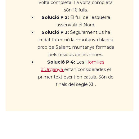
volta completa. La volta completa
són 16 fulls.
Solució P 2:
El full de l'esquerra
assenyala el Nord.
Solució P 3:
Segurament us ha
cridat l'atenció la muntanya blanca
prop de Sallent, muntanya formada
pels residus de les mines.
Solució P 4:
Les
Homilies
d'Organyà
estan considerades el
primer text escrit en català. Són de
finals del segle XII.