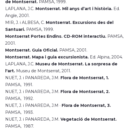
de Montserrat.
PAMSA, 1999.
LAPLANA, J.C.
Montserrat. Mil anys d’art i història.
Ed.
Angle, 2001.
MIR, J. i ALBESA, C.
Montserrat. Excursions des del
Santuari.
PAMSA, 1999.
Montserrat Portes Endins. CD-ROM interactiu.
PAMSA,
2001.
Montserrat. Guia Oficial.
PAMSA, 2001.
Montserrat. Mapa i guia excursionista.
Ed. Alpina, 2004.
LAPLANA, J.C.
Museu de Montserrat. La sorpresa de
l'art.
Museu de Montserrat, 2011.
NUET, J. i PANAREDA, J.M.
Flora de Montserrat, 1.
PAMSA, 1991.
NUET, J. i PANAREDA, J.M.
Flora de Montserrat, 2.
PAMSA, 1992.
NUET, J. i PANAREDA, J.M ·
Flora de Montserrat, 3.
PAMSA, 1993.
NUET, J. i PANAREDA, J.M.
Vegetació de Montserrat.
PAMSA, 1987.