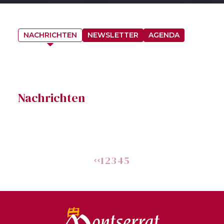
NACHRICHTEN
NEWSLETTER
AGENDA
Nachrichten
1
2
3
4
5