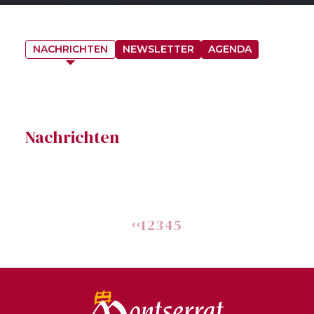
NACHRICHTEN
NEWSLETTER
AGENDA
Nachrichten
1
2
3
4
5