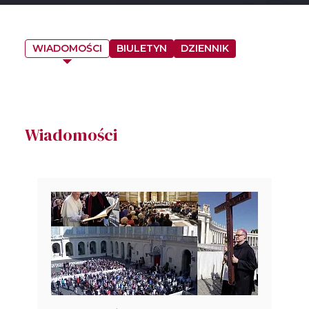
WIADOMOŚCI
BIULETYN
DZIENNIK
Wiadomości