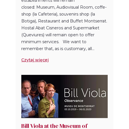
establishments will remain
closed: Museum, Audiovisual Room, coffe-
shop (la Cafeteria), souvenirs shop (la
Botiga), Restaurant and Buffet Montserrat.
Hostal Abat Cisneros and Supermarket
(Queviures) will remain open to offer
minimum services. We want to
remember that, as is customary, all...
Czytaj więcej
Bill Viola at the Museum of