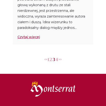
głowę wykonaną z drutu ze stali
nierdzewnej, jest przestrzenna, ale
widoczna, wyraża zainteresowanie autora
ciałem i duszą. Idea wizerunku to
paradoksalny dialog między jednos...
Czytaj więcej
1
2
3
4