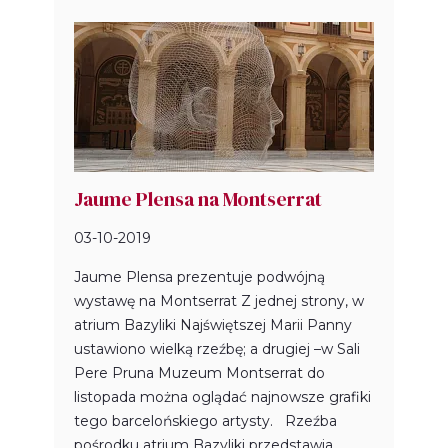
Jaume Plensa na Montserrat
03-10-2019
Jaume Plensa prezentuje podwójną
wystawę na Montserrat Z jednej strony, w
atrium Bazyliki Najświętszej Marii Panny
ustawiono wielką rzeźbę; a drugiej –w Sali
Pere Pruna Muzeum Montserrat do
listopada można oglądać najnowsze grafiki
tego barcelońskiego artysty. Rzeźba
pośrodku atrium Bazyliki przedstawia