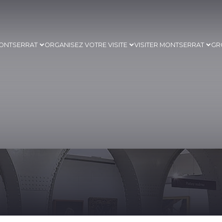
ONTSERRAT
ORGANISEZ VOTRE VISITE
VISITER MONTSERRAT
GR