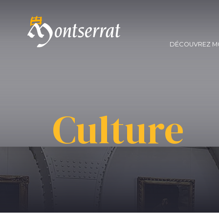
DÉCOUVREZ M
Culture