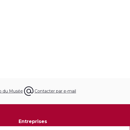
b du Musée
Contacter par e-mail
Entreprises