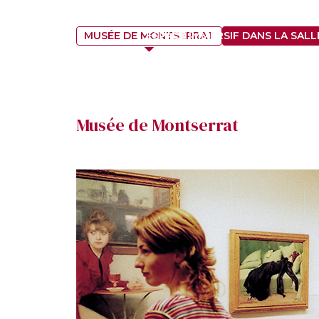
MUSÉE DE MONTSERRAT
ESPACE IMMERSIF DANS LA SALLE
Musée de Montserrat