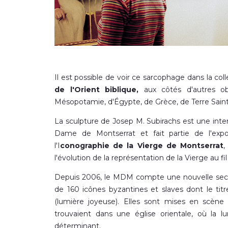
Il est possible de voir ce sarcophage dans la col
de l'Orient biblique,
aux côtés d'autres ob
Mésopotamie, d'Égypte, de Grèce, de Terre Sain
La sculpture de Josep M. Subirachs est une inte
Dame de Montserrat et fait partie de l'expo
l'I
conographie de la Vierge de Montserrat
,
l'évolution de la représentation de la Vierge au fi
Depuis 2006, le MDM compte une nouvelle secti
de 160 icônes byzantines et slaves dont le tit
(lumière joyeuse). Elles sont mises en scène
trouvaient dans une église orientale, où la l
déterminant.