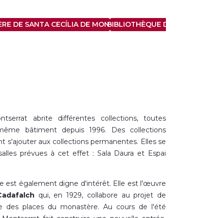
RE DE SANTA CECÍLIA DE MONTSERRAT
BIBLIOTHÈQUE DE MONTSERR
errat abrite différentes collections, toutes
même bâtiment depuis 1996. Des collections
t s'ajouter aux collections permanentes. Elles se
alles prévues à cet effet : Sala Daura et Espai
 est également digne d'intérêt. Elle est l'œuvre
Cadafalch
qui, en 1929, collabore au projet de
le des places du monastère. Au cours de l'été