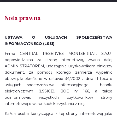
Nota prawna
USTAWA O USŁUGACH SPOŁECZEŃSTWA
INFORMACYJNEGO (LSSI)
Firma CENTRAL RESERVES MONTSERRAT, S.A.U.,
odpowiedzialna za stronę internetową, zwana dalej
ADMINISTRATOREM, udostępnia użytkownikom niniejszy
dokument, za pomocą którego zamierza wypełnić
obowiązki określone w ustawie 34/2002 z dnia 11 lipca o
usługach społeczeństwa informacyjnego i handlu
elektronicznym (LSSICE), BOE nr 166, a także
poinformować wszystkich użytkowników strony
internetowej o warunkach korzystania z niej.
Każda osoba korzystająca z tej strony internetowej jako