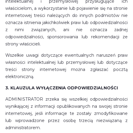
intelektualnej i przemysłowej przysługujące ich
właścicielom, a wykorzystanie lub pojawienie się na stronie
internetowej treści należących do innych podmiotów nie
oznacza istnienia jakichkolwiek praw lub odpowiedzialności
z nimi związanych, ani nie oznacza żadnej
odpowiedzialności, sponsorowania lub rekomendacji ze
strony właścicieli.
Wszelkie uwagi dotyczące ewentualnych naruszeń praw
własności intelektualnej lub przemysłowej lub dotyczące
treści strony internetowej można zgłaszać pocztą
elektroniczną.
3. KLAUZULA WYŁĄCZENIA ODPOWIEDZIALNOŚCI
ADMINISTRATOR zrzeka się wszelkiej odpowiedzialności
wynikającej z informacji opublikowanych na swojej stronie
internetowej, jeśli informacje te zostały zmodyfikowane
lub wprowadzone przez osobę trzecią niezwiązaną z
administratorem.