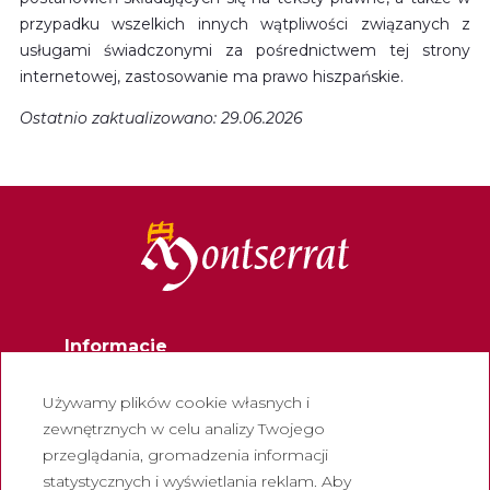
przypadku wszelkich innych wątpliwości związanych z
usługami świadczonymi za pośrednictwem tej strony
internetowej, zastosowanie ma prawo hiszpańskie.
Ostatnio zaktualizowano: 29.06.2026
Informacje
Kontakt
Używamy plików cookie własnych i
Biuletyn
zewnętrznych w celu analizy Twojego
przeglądania, gromadzenia informacji
Pracuj z nami
statystycznych i wyświetlania reklam. Aby