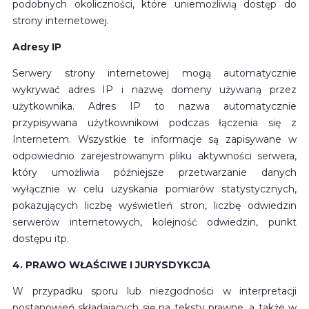
podobnych okoliczności, które uniemożliwią dostęp do
strony internetowej.
Adresy IP
Serwery strony internetowej mogą automatycznie
wykrywać adres IP i nazwę domeny używaną przez
użytkownika. Adres IP to nazwa automatycznie
przypisywana użytkownikowi podczas łączenia się z
Internetem. Wszystkie te informacje są zapisywane w
odpowiednio zarejestrowanym pliku aktywności serwera,
który umożliwia późniejsze przetwarzanie danych
wyłącznie w celu uzyskania pomiarów statystycznych,
pokazujących liczbę wyświetleń stron, liczbę odwiedzin
serwerów internetowych, kolejność odwiedzin, punkt
dostępu itp.
4. PRAWO WŁAŚCIWE I JURYSDYKCJA
W przypadku sporu lub niezgodności w interpretacji
postanowień składających się na teksty prawne, a także w