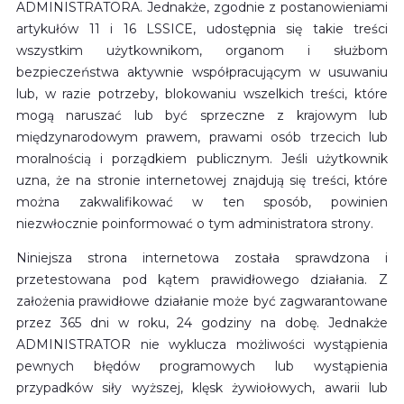
ADMINISTRATORA. Jednakże, zgodnie z postanowieniami
artykułów 11 i 16 LSSICE, udostępnia się takie treści
wszystkim użytkownikom, organom i służbom
bezpieczeństwa aktywnie współpracującym w usuwaniu
lub, w razie potrzeby, blokowaniu wszelkich treści, które
mogą naruszać lub być sprzeczne z krajowym lub
międzynarodowym prawem, prawami osób trzecich lub
moralnością i porządkiem publicznym. Jeśli użytkownik
uzna, że na stronie internetowej znajdują się treści, które
można zakwalifikować w ten sposób, powinien
niezwłocznie poinformować o tym administratora strony.
Niniejsza strona internetowa została sprawdzona i
przetestowana pod kątem prawidłowego działania. Z
założenia prawidłowe działanie może być zagwarantowane
przez 365 dni w roku, 24 godziny na dobę. Jednakże
ADMINISTRATOR nie wyklucza możliwości wystąpienia
pewnych błędów programowych lub wystąpienia
przypadków siły wyższej, klęsk żywiołowych, awarii lub