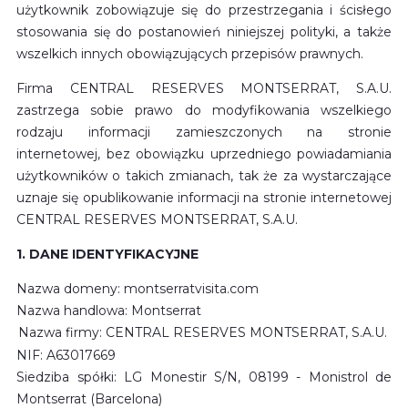
użytkownik zobowiązuje się do przestrzegania i ścisłego
stosowania się do postanowień niniejszej polityki, a także
wszelkich innych obowiązujących przepisów prawnych.
Firma CENTRAL RESERVES MONTSERRAT, S.A.U.
zastrzega sobie prawo do modyfikowania wszelkiego
rodzaju informacji zamieszczonych na stronie
internetowej, bez obowiązku uprzedniego powiadamiania
użytkowników o takich zmianach, tak że za wystarczające
uznaje się opublikowanie informacji na stronie internetowej
CENTRAL RESERVES MONTSERRAT, S.A.U.
1. DANE IDENTYFIKACYJNE
Nazwa domeny
: montserratvisita.com
Nazwa handlowa
: Montserrat
Nazwa firmy
: CENTRAL RESERVES MONTSERRAT, S.A.U.
NIF: A63017669
Siedziba spółki
: LG Monestir S/N, 08199 - Monistrol de
Montserrat (Barcelona)