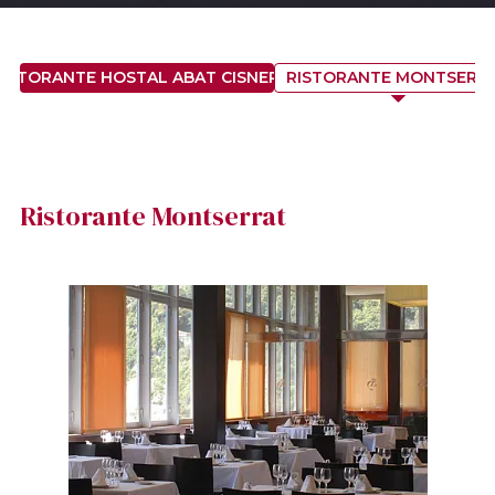
RISTORANTE HOSTAL ABAT CISNEROS
RISTORANTE MONTSERR
Ristorante Montserrat