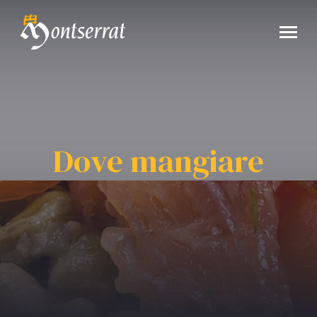
Dove mangiare